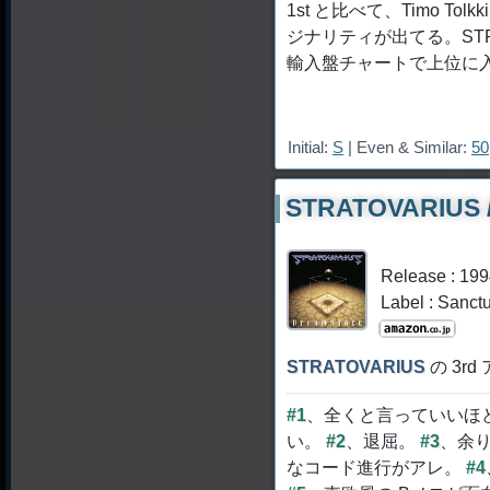
1st と比べて、Timo T
ジナリティが出てる。STR
輸入盤チャートで上位に
Initial:
S
| Even & Similar:
50
STRATOVARIUS 
Release : 19
Label : Sanct
STRATOVARIUS
の 3r
#1
、全くと言っていいほ
い。
#2
、退屈。
#3
、余り
なコード進行がアレ。
#4