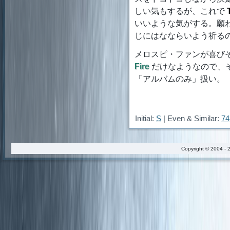
しい気もするが、これで
いいような気がする。願
じにはなならいよう祈る
メロスピ・ファンが喜び
Fire
だけなようなので、そ
「アルバムのみ」扱い。
Initial:
S
| Even & Similar:
74
Copyright © 2004 - 