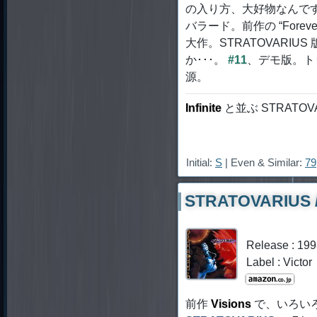
の入り方、大好物なんです
バラード。前作の “Fore
大作。STRATOVARIUS 版 
か･･･。
#11
、デモ版。ト
源。
Infinite
と並ぶ STRATOV
Initial:
S
| Even & Similar:
79
STRATOVARIUS /
Release : 19
Label : Victor
前作
Visions
で、いろい